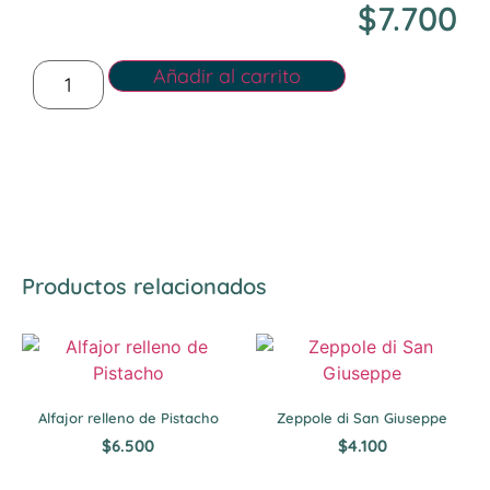
$
7.700
Añadir al carrito
Productos relacionados
Alfajor relleno de Pistacho
Zeppole di San Giuseppe
$
6.500
$
4.100