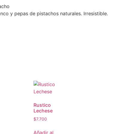
tacho
o y pepas de pistachos naturales. Irresistible.
Rustico
Lechese
$
7.700
Añadir al