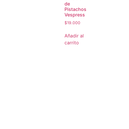
de
Pistachos
Vespress
$
19.000
Añadir al
carrito