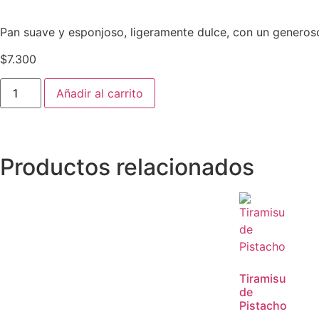
Pan suave y esponjoso, ligeramente dulce, con un generoso 
$
7.300
Añadir al carrito
Productos relacionados
Tiramisu
de
Pistacho