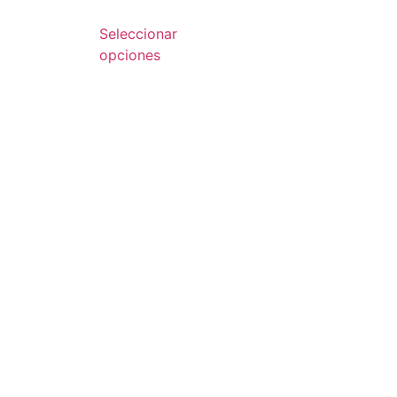
Seleccionar
opciones