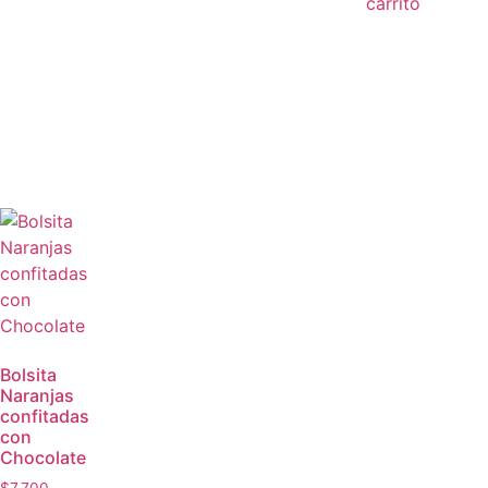
carrito
Bolsita
Naranjas
confitadas
con
Chocolate