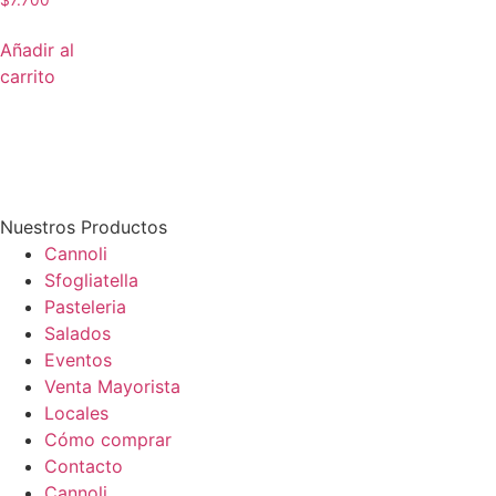
$
7.700
Añadir al
carrito
Nuestros Productos
Cannoli
Sfogliatella
Pasteleria
Salados
Eventos
Venta Mayorista
Locales
Cómo comprar
Contacto
Cannoli