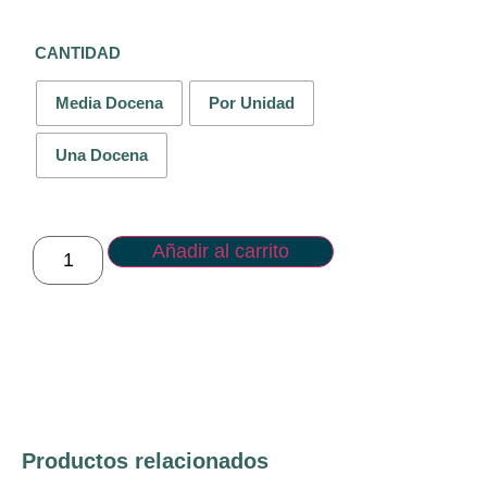
CANTIDAD
Media Docena
Por Unidad
Una Docena
Añadir al carrito
Productos relacionados